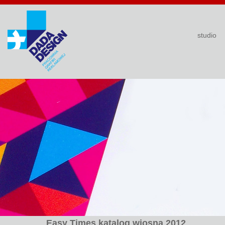
studio
Easy Times katalog wiosna 2012