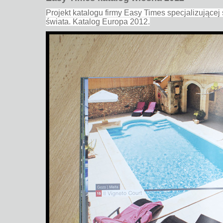
Projekt katalogu firmy Easy Times specjalizujące
świata. Katalog Europa 2012.