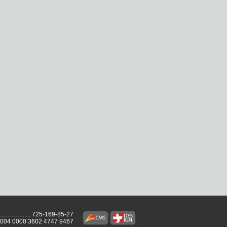
...................
725-169-85-27
2004 0000 3602 4747 9467