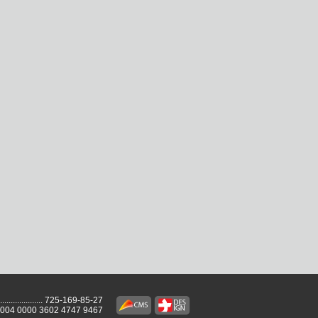
...................
725-169-85-27
2004 0000 3602 4747 9467