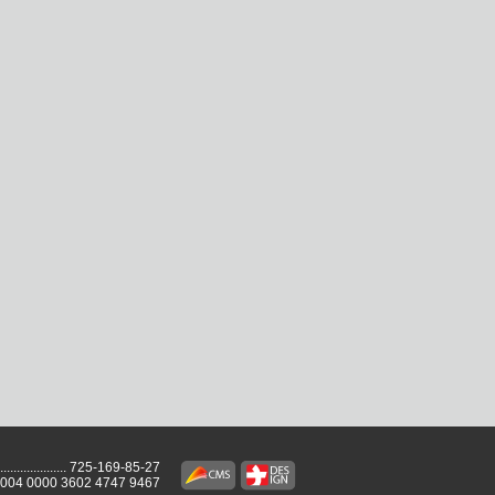
...................
725-169-85-27
2004 0000 3602 4747 9467