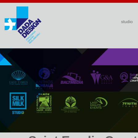
studio