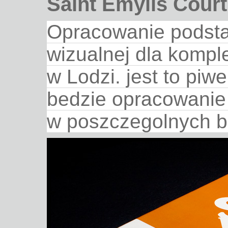
Saint Emylis Court
Opracowanie podstaw
wizualnej dla kompl
w Lodzi. jest to piw
bedzie opracowanie 
w poszczegolnych 