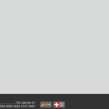
...................
725-169-85-27
2004 0000 3602 4747 9467