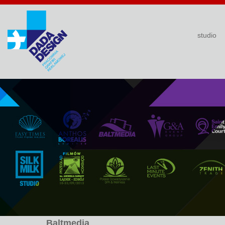
studio
Baltmedia