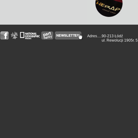
Adres.....
90-213 Łódź
ul. Rewolucji 1905r. 5