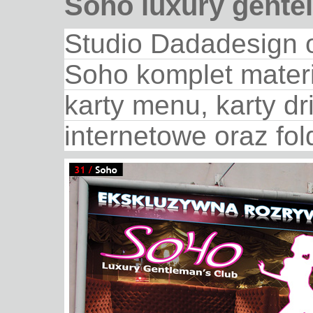
Soho luxury gente
Studio Dadadesign 
Soho komplet mater
karty menu, karty d
internetowe oraz fo