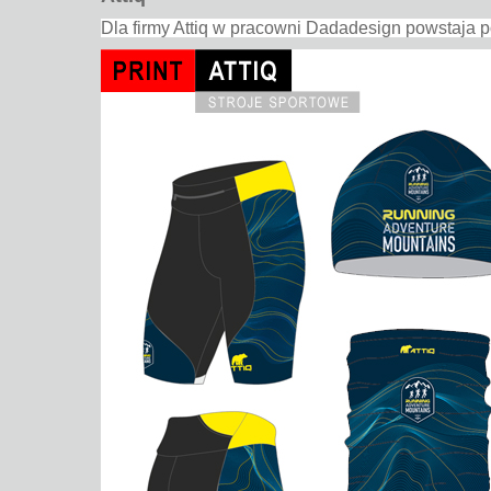
Dla firmy Attiq w pracowni Dadadesign powstaja p